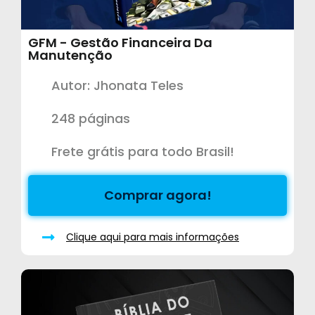
GFM - Gestão Financeira Da
Manutenção
Autor: Jhonata Teles
248 páginas
Frete grátis para todo Brasil!
Comprar agora!
Clique aqui para mais informações