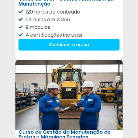
Manutenção
120 horas de conteúdo
64 aulas em vídeo
9 módulos
4 certificações inclusas
Conhecer o curso
Curso de Gestão da Manutenção de
Frotas e Máquinas Pesadas