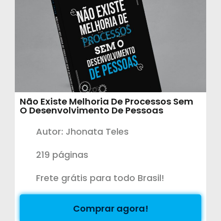
Não Existe Melhoria De Processos Sem
O Desenvolvimento De Pessoas​
Autor: Jhonata Teles
219 páginas
Frete grátis para todo Brasil!
Comprar agora!