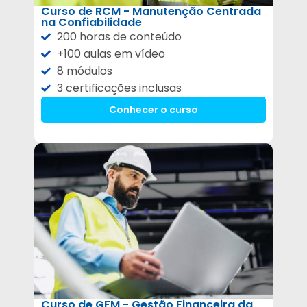
Curso de RCM - Manutenção Centrada
na Confiabilidade
200 horas de conteúdo
+100 aulas em vídeo
8 módulos
3 certificações inclusas
Conhecer o curso
Curso de GFM - Gestão Financeira da