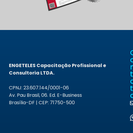
ENGETELES Capacitação Profissional e
t
Consultoria LTDA.
t
CPNJ: 23.607.144/0001-06
Av. Pau Brasil, 06. Ed. E-Business
Brasília-DF | CEP: 71750-500