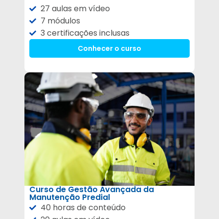
27 aulas em vídeo
7 módulos
3 certificações inclusas
Conhecer o curso
Curso de Gestão Avançada da
Manutenção Predial
40 horas de conteúdo