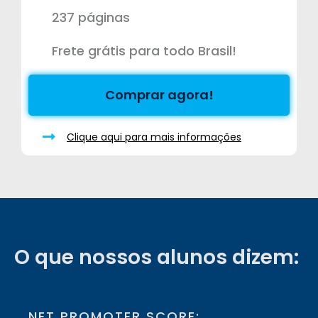
237 páginas
Frete grátis para todo Brasil!
Comprar agora!
Clique aqui para mais informações
O que nossos alunos dizem:
NET PROMOTER SCORE: