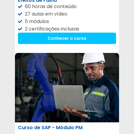
Efeitos de Falha
60 horas de conteúdo
27 aulas em vídeo
5 módulos
2 certificações inclusas
Conhecer o curso
Curso de SAP - Módulo PM