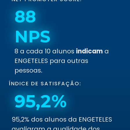
88
NPS
8 a cada 10 alunos
indicam
a
ENGETELES para outras
pessoas.
ÍNDICE DE SATISFAÇÃO:
95,2%
95,2% dos alunos da ENGETELES
avaliaram a qualidade dos