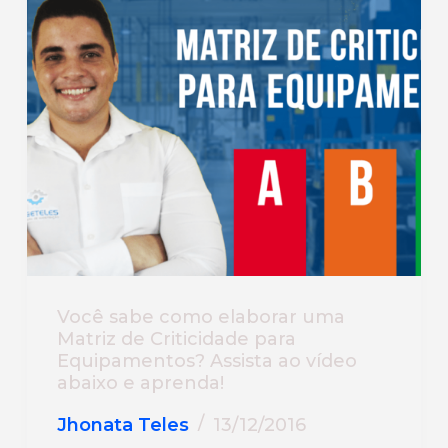
Você sabe como elaborar uma
Matriz de Criticidade para
Equipamentos? Assista ao vídeo
abaixo e aprenda!
Jhonata Teles
13/12/2016