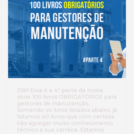
Olá!! Essa é a 4º parte da nossa
série 100 livros OBRIGATÓRIOS para
gestores de manutenção.
Somando os livros listados abaixo, já
listamos 40 livros que com certeza
irão agregar muito conhecimento
técnico a sua carreira. Estamos