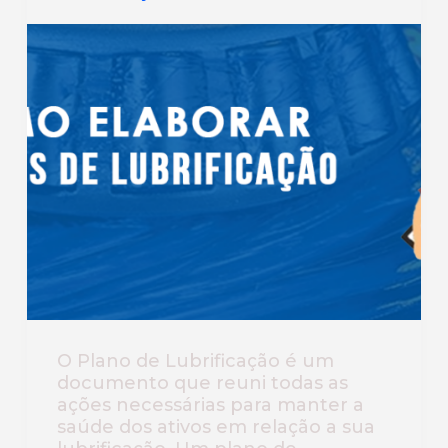
O Plano de Lubrificação é um
documento que reuni todas as
ações necessárias para manter a
saúde dos ativos em relação a sua