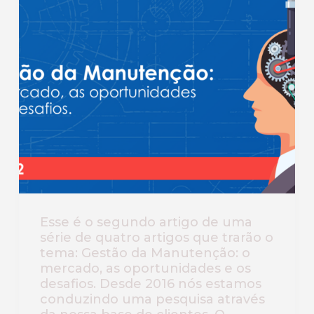
Esse é o segundo artigo de uma
série de quatro artigos que trarão o
tema: Gestão da Manutenção: o
mercado, as oportunidades e os
desafios. Desde 2016 nós estamos
conduzindo uma pesquisa através