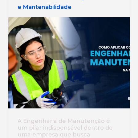
e Mantenabilidade
A Engenharia de Manutenção é
um pilar indispensável dentro de
uma empresa que busca