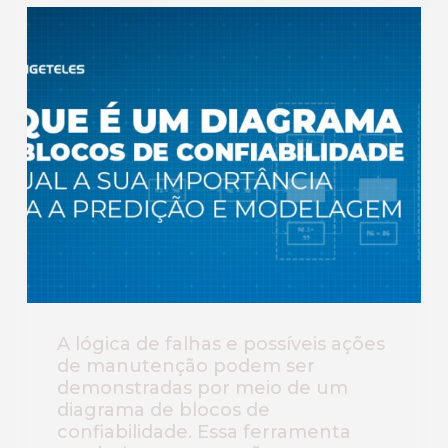
A lógica de falhas e possíveis ações
de manutenção podem ser
demonstradas por meio de um
diagrama de blocos de
confiabilidade. Essa ferramenta