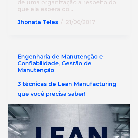
de uma organização a respeito do
que ela espera do…
Jhonata Teles
21/06/2017
Engenharia de Manutenção e
Confiabilidade
,
Gestão de
Manutenção
3 técnicas de Lean Manufacturing
que você precisa saber!