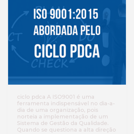
ciclo pdca A ISO9001 é uma
ferramenta indispensável no dia-a-
dia de uma organização, pois
norteia a implementação de um
Sistema de Gestão da Qualidade.
Quando se questiona a alta direção