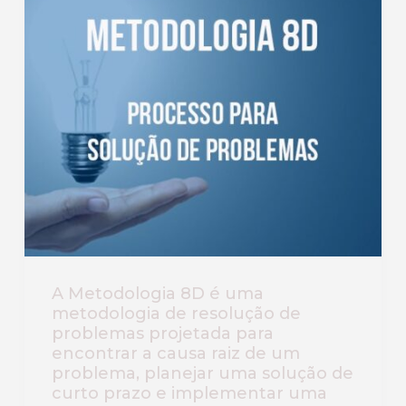
A Metodologia 8D é uma
metodologia de resolução de
problemas projetada para
encontrar a causa raiz de um
problema, planejar uma solução de
curto prazo e implementar uma