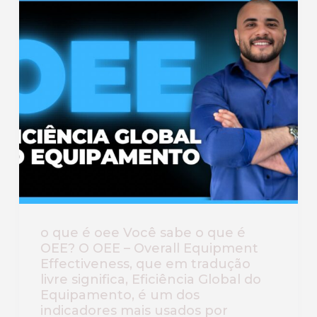
o que é oee Você sabe o que é
OEE? O OEE – Overall Equipment
Effectiveness, que em tradução
livre significa, Eficiência Global do
Equipamento, é um dos
indicadores mais usados por