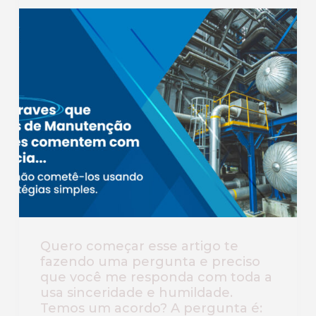
Quero começar esse artigo te
fazendo uma pergunta e preciso
que você me responda com toda a
usa sinceridade e humildade.
Temos um acordo? A pergunta é: