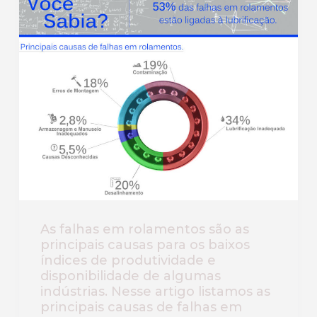
As falhas em rolamentos são as
principais causas para os baixos
índices de produtividade e
disponibilidade de algumas
indústrias. Nesse artigo listamos as
principais causas de falhas em