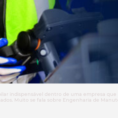
lar indispensável dentro de uma empresa que 
os. Muito se fala sobre Engenharia de Manuten