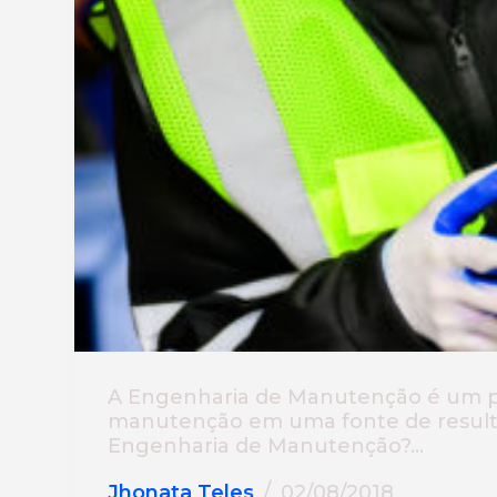
A Engenharia de Manutenção é um pi
manutenção em uma fonte de resultad
Engenharia de Manutenção?…
Jhonata Teles
02/08/2018