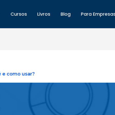
e
Cursos
Livros
Blog
Para Empresa
é e como usar?