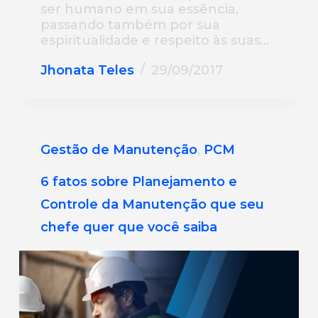
ser humano em sua essência,
passando também por sua
espiritualidade e respeito às suas…
Jhonata Teles
29/09/2017
Gestão de Manutenção
,
PCM
6 fatos sobre Planejamento e
Controle da Manutenção que seu
chefe quer que você saiba