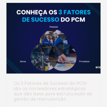
Os 3 Fatores de Sucesso do PCM
são os norteadores estratégicos
que dão base para estruturação da
gestão da manutenção