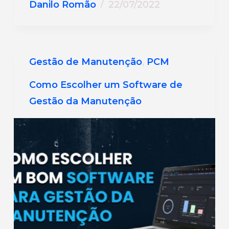
Danilo Romão
22/07/2022
Gestão de Manutenção
,
PCM
Como Escolher um Software de
Gestão da Manutenção