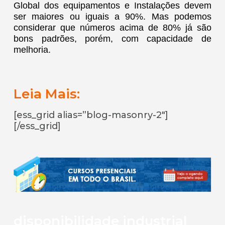
Global dos equipamentos e Instalações devem
ser maiores ou iguais a 90%. Mas podemos
considerar que números acima de 80% já são
bons padrões, porém, com capacidade de
melhoria.
Leia Mais:
[ess_grid alias=”blog-masonry-2″]
[/ess_grid]
disponibilidade industrial