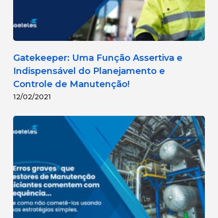
Gatekeeper: Uma Função Assertiva e
Indispensável do Planejamento e
Controle de Manutenção!
12/02/2021