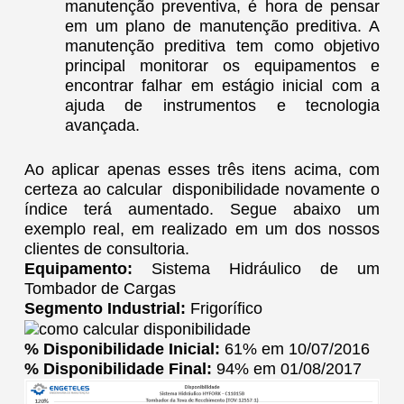
manutenção preventiva, é hora de pensar
em um plano de manutenção preditiva. A
manutenção preditiva tem como objetivo
principal monitorar os equipamentos e
encontrar falhar em estágio inicial com a
ajuda de instrumentos e tecnologia
avançada.
Ao aplicar apenas esses três itens acima, com
certeza ao calcular disponibilidade novamente o
índice terá aumentado. Segue abaixo um
exemplo real, em realizado em um dos nossos
clientes de consultoria.
Equipamento:
Sistema Hidráulico de um
Tombador de Cargas
Segmento Industrial:
Frigorífico
% Disponibilidade Inicial:
61% em 10/07/2016
% Disponibilidade Final:
94% em 01/08/2017