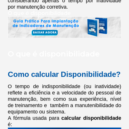
considerando apenas o tempo por inatividade
por manutenção corretiva.
O que é disponibilidade
O que é disponibilidade
Como calcular Disponibilidade?
O tempo de indisponibilidade (ou inatividade)
reflete a eficiência e a velocidade do pessoal de
manutenção, bem como sua experiência, nível
de treinamento e também a manutenibilidade do
equipamento ou sistema.
A fórmula usada para
calcular disponibilidade
é: